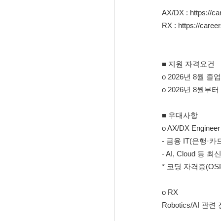
AX/DX :
https://c
RX :
https://caree
■ 지원 자격요건
o 2026년 8월 
o 2026년 8월부터 
■ 우대사항
o AX/DX Engineer
- 금융 IT(은행
- AI, Cloud 
* 코딩 자격증(O
o RX
Robotics/AI 관