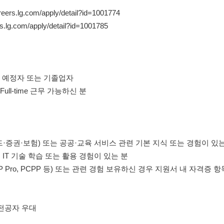
areers.lg.com/apply/detail?id=1001774
rs.lg.com/apply/detail?id=1001785
졸업 예정자 또는 기졸업자
Full-time 근무 가능하신 분
·카드·증권·보험) 또는 공공·교육 서비스 관련 기본 지식 또는 경험이 있
등 최신 IT 기술 학습 또는 활용 경험이 있는 분
SP Pro, PCPP 등) 또는 관련 경험 보유하신 경우 지원서 내 자
련 전공자 우대