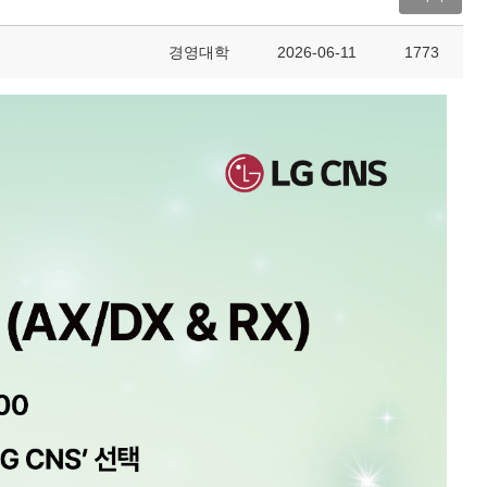
경영대학
2026-06-11
1773