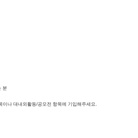
는 분
격증 항목이나 대내외활동/공모전 항목에 기입해주세요.