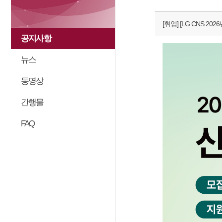
[취업]
[LG CNS 20
공지사항
뉴스
동영상
간행물
FAQ