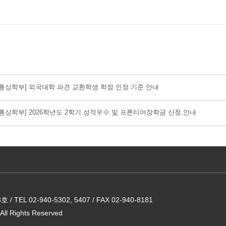
통상학부] 외국대학 파견 교환학생 학점 인정 기준 안내
통상학부] 2026학년도 2학기 성적우수 및 프론티어장학금 신청 안내
02-940-5302, 5407 / FAX 02-940-8181
All Rights Reserved