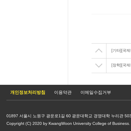
[기타]
[국제
[장학]
[국제
개인정보처리방침
이용약관
이메일수집거부
01897 서울시 노원구 광운로1길 60 광운대학교 경영대학 누리관 503호 / TEL 
Copyright (C) 2020 by KwangWoon University College of Business. 