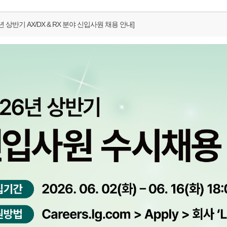
26년 상반기 AX/DX & RX 분야 신입사원 채용 안내]