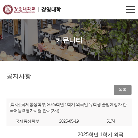
커뮤니티
공지사항
목록
[학사]
[국제통상학부] 2025학년 1학기 외국인 유학생 졸업예정자 한
국어능력평가시험 안내(2차)
국제통상학부
2025-05-19
5174
2025학년 1학기 외국