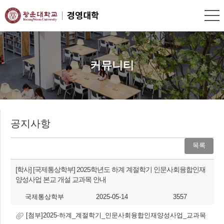
커뮤니티
공지사항
목록
[학사]
[국제통상학부] 2025학년도 하계 계절학기 인문사회융합인재
양성사업 본교 개설 교과목 안내
국제통상학부
2025-05-14
3557
[첨부]2025-하계_계절학기_인문사회융합인재양성사업_교과목