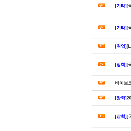
[기타]
[
[기타]
[
[취업]
[
[장학]
[
바이브코
[장학]
2
[장학]
[