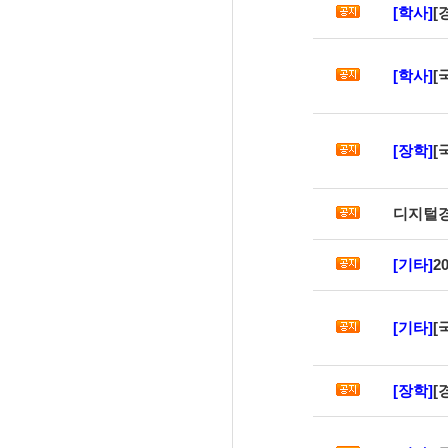
[학사]
[경
[학사]
[
[장학]
[
디지털경
[기타]
2
[기타]
[
[장학]
[