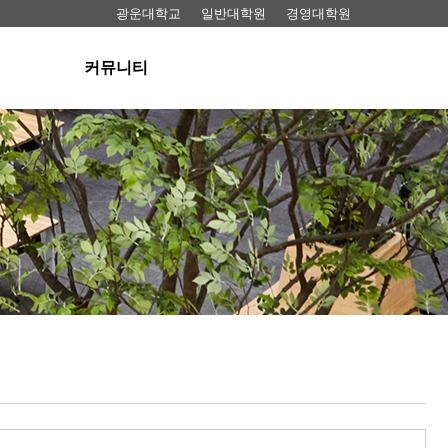
광운대학교
일반대학원
경영대학원
커뮤니티
공지사항
료실
뉴스
동영상
료실
FAQ
 대여