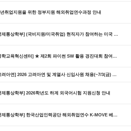
년취업지원을 위한 정부지원 해외취업연수과정 안내
제통상학부] (국비지원/미국취업) 현직자가 참여하는 미국 인턴십 온라인 설명회 (~07.23 신청 마감)
공학교육혁신센터] ★ 제2회 파이썬 SW 활용 경진대회 참여팀 모집
고려아연] 2026 고려아연 및 계열사 신입사원 채용(~7/3(금) 23:59까지)
국제통상학부] 2026학년도 하계 외국어시험 지원신청 안내
국제통상학부] 한국산업인력공단 해외취업연수 K-MOVE 베트남 과정 모집 안내