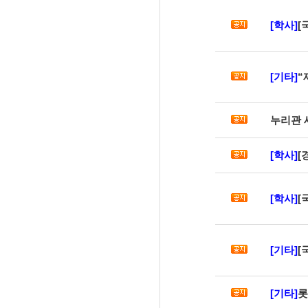
[학사]
[국
[기타]
“
누리관 
[학사]
[
[학사]
[국
[기타]
[
[기타]
롯