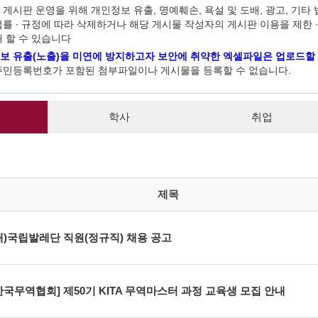
 게시판 운영을 위해 개인정보 유출, 명예훼손, 욕설 및 도배, 광고, 기
법률 ∙ 규정에 따라 삭제하거나 해당 게시물 작성자의 게시판 이용을 제한 ∙
개 할 수 있습니다
보 유출(노출)을 미연에 방지하고자 보안에 취약한 엑셀파일은 업로드할 
주민등록번호가 포함된 첨부파일이나 게시물을 등록할 수 없습니다.
학사
취업
제목
재)국립발레단 직원(정규직) 채용 공고
한국무역협회] 제50기 KITA 무역마스터 과정 교육생 모집 안내