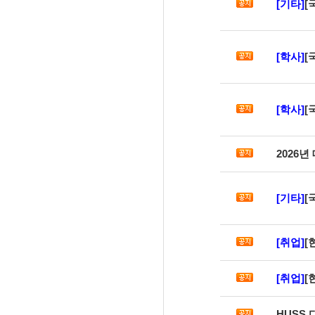
[기타]
[
[학사]
[국
[학사]
[
2026
[기타]
[
[취업]
[
[취업]
[
HUSS