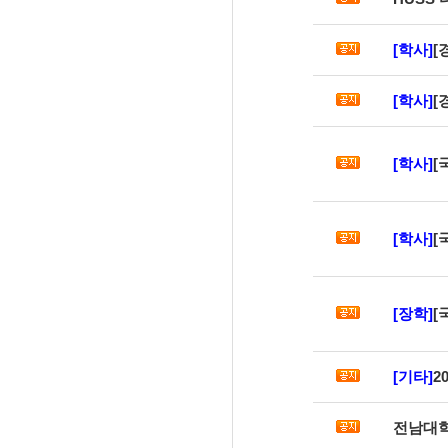
[학사]
[
[학사]
[
[학사]
[
[학사]
[
[장학]
[
[기타]
2