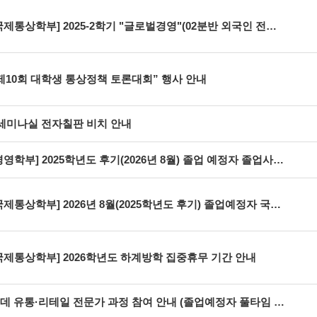
제통상학부] 2025-2학기 "글로벌경영"(02분반 외국인 전용반) 교과목 이수구분 오류 정정 안내
제10회 대학생 통상정책 토론대회” 행사 안내
세미나실 전자칠판 비치 안내
경영학부] 2025학년도 후기(2026년 8월) 졸업 예정자 졸업사정 결과
제통상학부] 2026년 8월(2025학년도 후기) 졸업예정자 국제통상학부 최종 졸업사정 결과
국제통상학부] 2026학년도 하계방학 집중휴무 기간 안내
데 유통·리테일 전문가 과정 참여 안내 (졸업예정자 풀타임 교육)