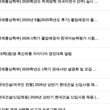
국제통상학부] 2026학년도 하계방학 외국어연수 (2주) 실시 안내
제통상학부] 2026년 8월(2025학년도 후기) 졸업예정자 졸업시험 및 대체 자격증 접수 안내
국제통상학부] 2026-1학기 졸업예정자 한국어능력평가 시험(1차) 신청 안내
년 대학(원)생 축산유통 아이디어 경진대회 알림
국제통상학부] 2026학년도 1학기 관세사반 설명회 및 모집 안내
현대건설/외국인 전형] 2026년 상반기 현대건설 신입사원 채용 (~3/24(화)까지)
현대건설/신입채용] 2026년 상반기 현대건설 신입사원 채용 (~3/24(화)까지)
 디지털 경제 선택형 비교과 프로그램 안내