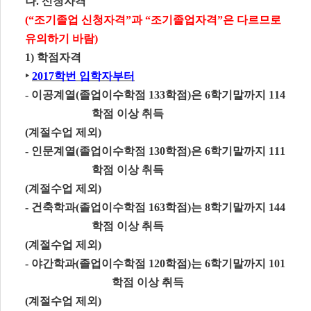
나
.
신청자격
(“
조기졸업 신청자격
”
과
“
조기졸업자격
”
은 다르므로
유의하기 바람
)
1)
학점자격
‣
2017
학번 입학자부터
-
이공계열
(
졸업이수학점
133
학점
)
은
6
학기말까지
114
학점 이상 취득
(
계절수업 제외
)
-
인문계열
(
졸업이수학점
130
학점
)
은
6
학기말까지
111
학점 이상 취득
(
계절수업 제외
)
-
건축학과
(
졸업이수학점
163
학점
)
는
8
학기말까지
144
학점 이상 취득
(
계절수업 제외
)
-
야간학과
(
졸업이수학점
120
학점
)
는
6
학기말까지
101
학점 이상 취득
(
계절수업 제외
)