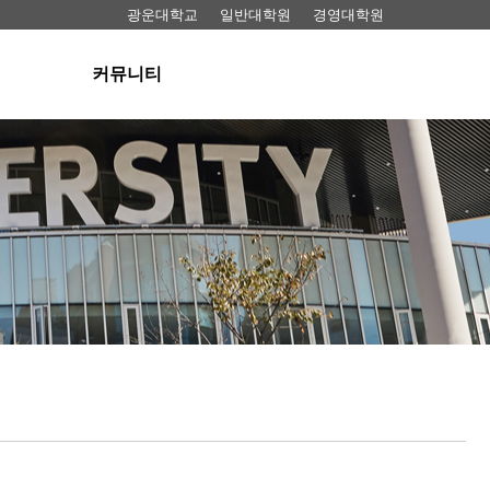
광운대학교
일반대학원
경영대학원
커뮤니티
공지사항
료실
뉴스
동영상
료실
FAQ
 대여