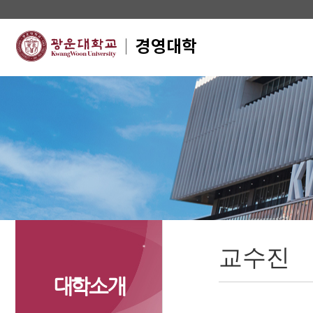
교수진
대학소개