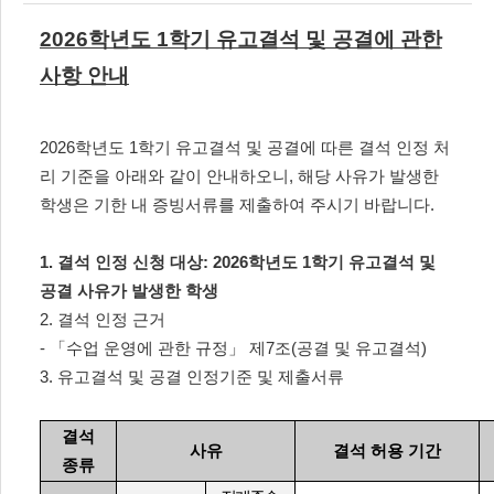
2026
학년도
1
학기 유고결석 및 공결에 관한
사항 안내
2026
학년도
1
학기 유고결석 및 공결에 따른 결석 인정 처
리 기준을 아래와 같이 안내하오니
,
해당 사유가 발생한
학생은 기한 내 증빙서류를 제출하여 주시기 바랍니다
.
1.
결석 인정 신청 대상
: 2026
학년도
1
학기 유고결석 및
공결 사유가 발생한 학생
2.
결석 인정 근거
-
「
수업 운영에 관한 규정
」
제
7
조
(
공결 및 유고결석
)
3.
유고결석 및 공결 인정기준 및 제출서류
결석
사유
결석 허용 기간
종류