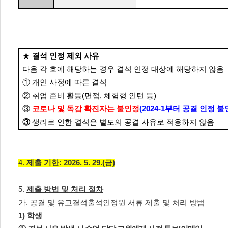
★
결석 인정 제외 사유
다음 각 호에 해당하는 경우 결석 인정 대상에 해당하지 않음
①
개인 사정에 따른 결석
②
취업 준비 활동
(
면접
,
체험형 인턴 등
)
③
코로나 및 독감 확진자는 불인정
(2
024-1
부터 공결 인정 불
③
생리로 인한 결석은 별도의 공결 사유로 적용하지 않음
4.
제출 기한
: 2026. 5. 29.(
금
)
5.
제출 방법 및 처리 절차
가
.
공결 및 유고결석출석인정원 서류 제출 및 처리 방법
1)
학생