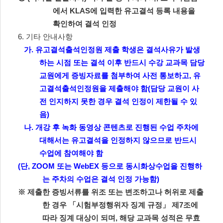
에서
KLAS
에 입력한 유고결석 등록 내용을
확인하여 결석 인정
6.
기타 안내사항
가
.
유고결석출석인정원 제출 학생은 결석사유가 발생
하는 시점 또는 결석 이후 반드시 수강 교과목 담당
교원에게 증빙자료를 첨부하여 사전 통보하고
,
유
고결석출석인정원을 제출해야 함
(
담당 교원이 사
전 인지하지 못한 경우 결석 인정이 제한될 수 있
음
)
나
.
개강 후 녹화 동영상 콘텐츠로 진행된 수업 주차에
대해서는 유고결석을 인정하지 않으므로 반드시
수업에 참여해야 함
(
단
, ZOOM
또는
WebEX
등으로 동시화상수업을 진행하
는 주차의 수업은 결석 인정 가능함
)
※
제출한 증빙서류를 위조 또는 변조하고나 허위로 제출
한 경우
「
시험부정행위자 징계 규정
」
제
7
조에
따라 징계 대상이 되며
,
해당 교과목 성적은 무효