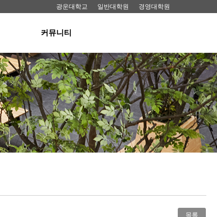
광운대학교
일반대학원
경영대학원
커뮤니티
공지사항
료실
뉴스
동영상
료실
FAQ
 대여
목록