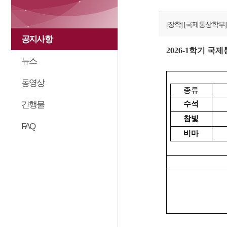
[장학]
[국제통상학부]
공지사항
2026-1
학기 국제
뉴스
동영상
종류
간행물
수석
참빛
FAQ
비마