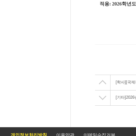
적용
: 2026
학년
[학사]
[국제
[기타]
202
개인정보처리방침
이용약관
이메일수집거부