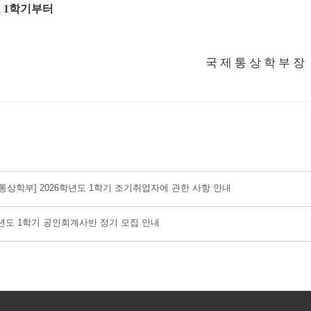
도
1
학기부터
국제통상학부장
통상학부] 2026학년도 1학기 조기취업자에 관한 사항 안내
6년도 1학기 공인회계사반 정기 모집 안내