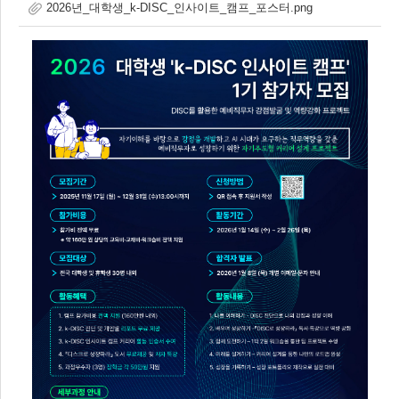
2026년_대학생_k-DISC_인사이트_캠프_포스터.png