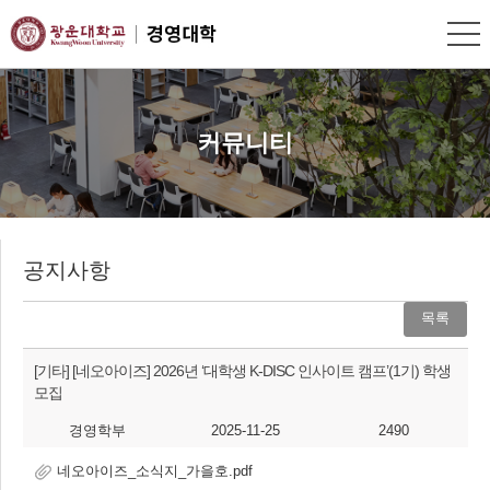
커뮤니티
공지사항
목록
[기타]
[네오아이즈] 2026년 ‘대학생 K-DISC 인사이트 캠프’(1기) 학생
모집
경영학부
2025-11-25
2490
네오아이즈_소식지_가을호.pdf