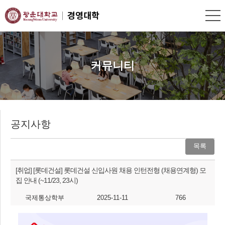
커뮤니티
공지사항
목록
[취업]
[롯데건설] 롯데건설 신입사원 채용 인턴전형 (채용연계형) 모
집 안내 (~11/23, 23시)
국제통상학부
2025-11-11
766