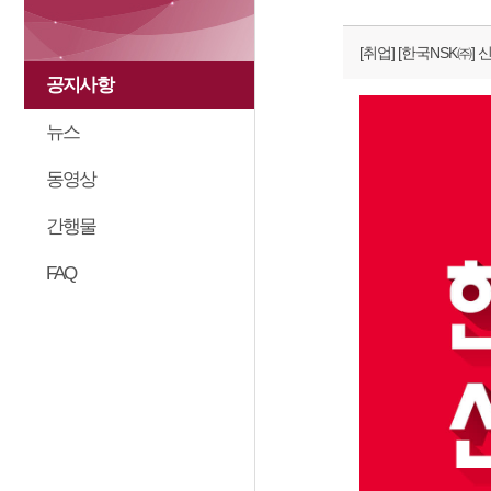
[취업]
[한국NSK㈜] 신
공지사항
뉴스
동영상
간행물
FAQ