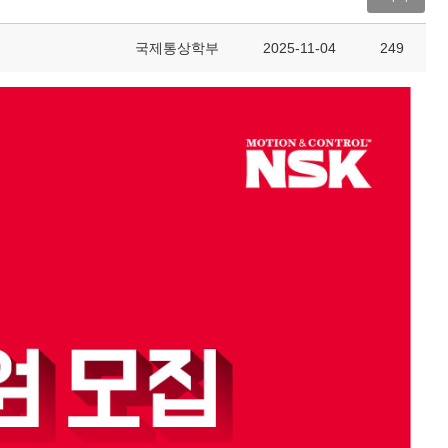
국제통상학부
2025-11-04
249