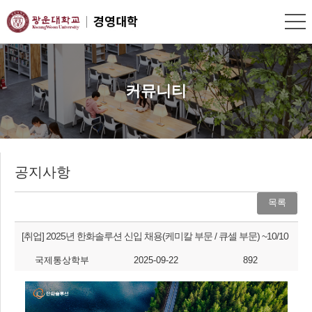
커뮤니티
공지사항
목록
[취업]
2025년 한화솔루션 신입 채용(케미칼 부문 / 큐셀 부문) ~10/10
국제통상학부
2025-09-22
892