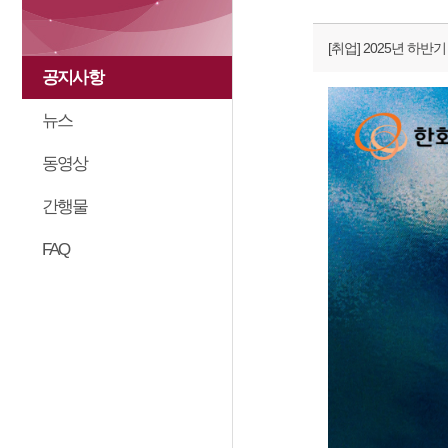
[취업]
2025년 하반
공지사항
뉴스
동영상
간행물
FAQ