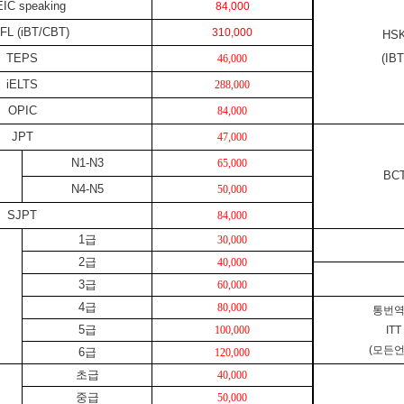
IC speaking
84,000
FL (iBT/CBT)
310,000
HS
TEPS
(IBT
46,000
iELTS
288,000
OPIC
84,000
JPT
47,000
N1-N3
65,000
BC
N4-N5
50,000
SJPT
84,000
1
급
30,000
2
급
40,000
3
급
60,000
4
급
80,000
통번
5
급
100,000
ITT
(
모든
6
급
120,000
초급
40,000
중급
50,000