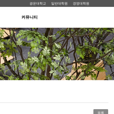
광운대학교
일반대학원
경영대학원
커뮤니티
공지사항
료실
뉴스
동영상
료실
FAQ
 대여
목록