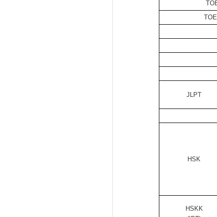
TOE
TOE
JLPT
HSK
HSKK