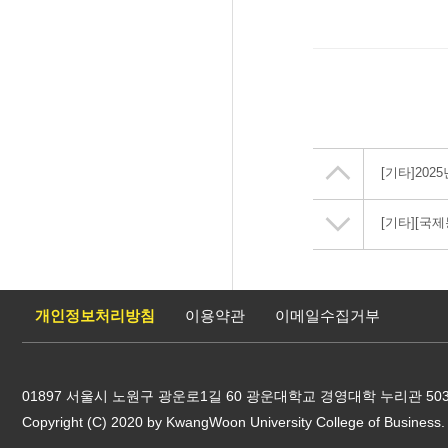
[기타]
202
[기타]
[국제
개인정보처리방침
이용약관
이메일수집거부
01897 서울시 노원구 광운로1길 60 광운대학교 경영대학 누리관 503호 / TEL 
Copyright (C) 2020 by KwangWoon University College of Business. 