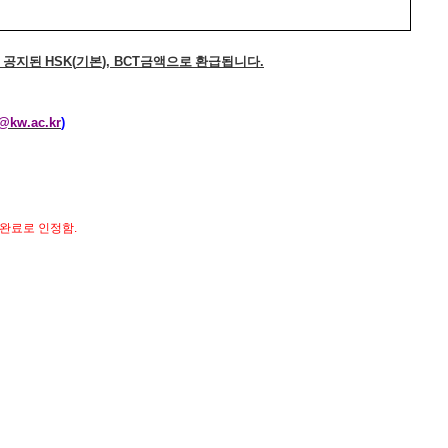
,
공지된
HSK(
기본
), BCT
금액으로 환급됩니다
.
@kw.ac.kr
)
 완료로 인정함
.