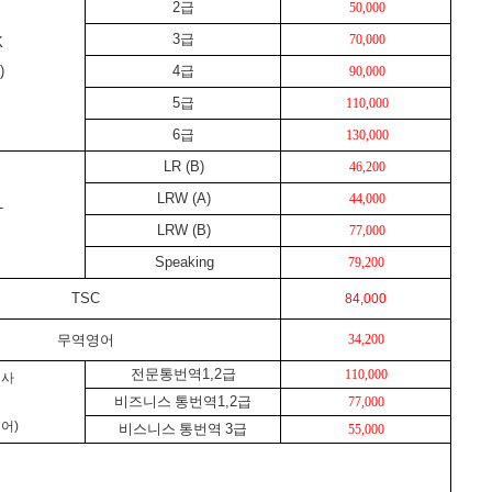
2
급
50,000
3
급
70,000
K
)
4
급
90,000
5
급
110,000
6
급
130,000
LR (B)
46,200
LRW (A)
44,000
T
LRW (B)
77,000
Speaking
79,200
TSC
84,000
무역영어
34,200
전문통번역
1,2
급
110,000
역사
비즈니스 통번역
1,2
급
77,000
언어
)
비스니스 통번역
3
급
55,000