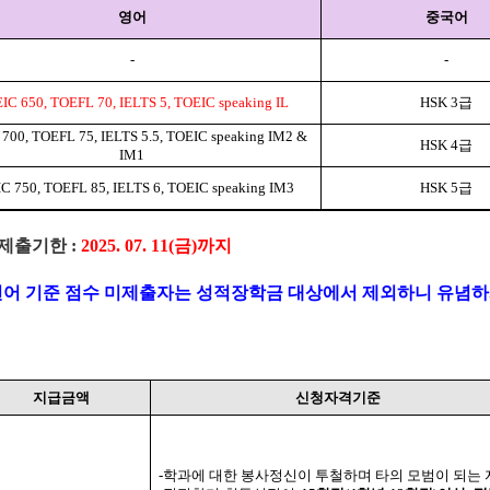
영어
중국어
-
-
IC 650, TOEFL 70, IELTS 5, TOEIC speaking IL
HSK 3
급
700, TOEFL 75, IELTS 5.5, TOEIC speaking IM2 &
HSK 4
급
IM1
C 750, TOEFL 85, IELTS 6, TOEIC speaking IM3
HSK 5
급
 제출기한
:
2025. 07. 11(
금
)
까지
언어 기준 점수 미제출자는 성적장학금 대상에서 제외하니 유념
지급금액
신청자격기준
-
학과에 대한 봉사정신이 투철하며 타의 모범이 되는 