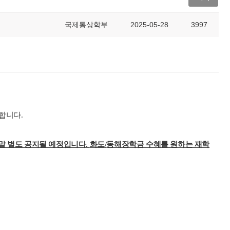
국제통상학부
2025-05-28
3997
내합니다
.
 말 별도 공지될 예정입니다
.
화도
/
동해장학금 수혜를 원하는 재학