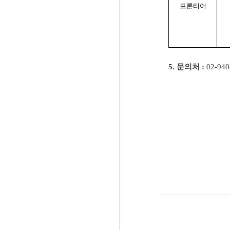
프론티어
5.
문의처
:
02-940