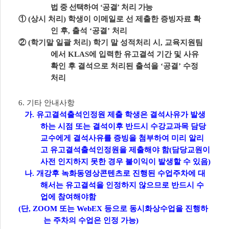
법 중 선택하여
‘
공결
’
처리 가능
①
(
상시 처리
)
학생이 이메일로 선 제출한 증빙자료 확
인 후
,
출석
‘
공결
’
처리
②
(
학기말 일괄 처리
)
학기 말 성적처리 시
,
교육지원팀
에서
KLAS
에 입력한 유고결석 기간 및 사유
확인 후 결석으로 처리된 출석을
‘
공결
’
수정
처리
6.
기타 안내사항
가
.
유고결석출석인정원 제출 학생은 결석사유가 발생
하는 시점 또는 결석이후 반드시 수강교과목 담당
교수에게 결석사유를 증빙을 첨부하여 미리 알리
고 유고결석출석인정원을 제출해야 함
(
담당교원이
사전 인지하지 못한 경우 불이익이 발생할 수 있음
)
나
.
개강후 녹화동영상콘텐츠로 진행된 수업주차에 대
해서는 유고결석을 인정하지 않으므로 반드시 수
업에 참여해야함
(
단
, ZOOM
또는
WebEX
등으로 동시화상수업을 진행하
는 주차의 수업은 인정 가능
)