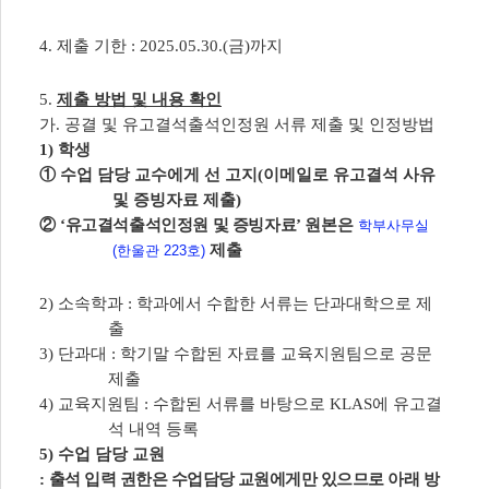
4.
제출 기한
: 2025.05.30.(
금
)
까지
5.
제출 방법 및 내용 확인
가
.
공결 및 유고결석출석인정원 서류 제출 및 인정방법
1)
학생
①
수업 담당 교수에게 선 고지
(
이메일로 유고결석 사유
및 증빙자료 제출
)
②
‘
유고결석출석인정원 및 증빙자료
’
원본은
학부사무실
제출
(한울관 223호)
2)
소속학과
:
학과에서 수합한 서류는 단과대학으로 제
출
3)
단과대
:
학기말 수합된 자료를 교육지원팀으로 공문
제출
4)
교육지원팀
:
수합된 서류를 바탕으로
KLAS
에 유고결
석 내역 등록
5)
수업 담당 교원
:
출석 입력 권한은 수업담당 교원에게만 있으므로 아래 방