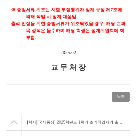
※
증빙서류 위조는 시험 부정행위자 징계 규정 제
7
조에
의해 적발 시 징계 대상임
.
출석 인정을 위한 증빙서류가 위조되었을 경우
,
해당 교과
목 성적은 몰수하며 해당 학생은 징계위원회에 회
부함
.
2025.02
교 무 처 장
목록
[학사]
[국제통상] 2025학년도 1학기 조기취업자의 출석인정에 관한 사항 안내