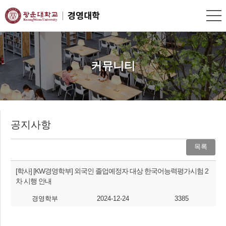
커뮤니티
공지사항
목록
[학사]
[KW경영학부] 외국인 졸업예정자 대상 한국어능력평가시험 2
차 시행 안내
경영학부
2024-12-24
3385