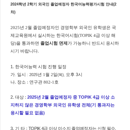
2024학년 2학기 외국인 졸업예정자 한국어능력평가시험 안내(2
차)
2025년 2월 졸업예정자인 경영학부 외국인 유학생은 국
제교육원에서 실시하는 한국어시험(TOPIK 4급 이상 해
당)을 통과하면
졸업시험 면제
가 가능하니
반드시 응시하
시기 바랍니다.
1. 한국어능력
시험 진행 일정
가
일시
년 1
월 2일
오후
3
시
.
: 2025
(목
),
나
.
장소 : 연구관 802-1호
2.
대상 :
2025년 2월 졸업예정자 중 TOPIK 4급 이상 소
지하지 않은 경영학부 외국인 유학생 전체(기 통과자는
응시할 필요 없음)
3.
기 타
:
TOPIK 4
급 이상 미소지 졸업예정자는 신청 필수.