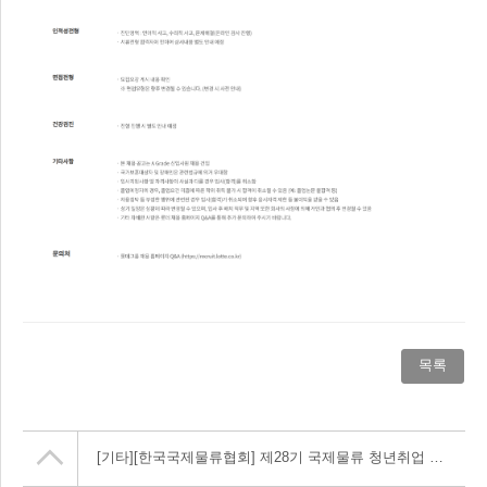
목록
[기타]
[한국국제물류협회] 제28기 국제물류 청년취업 아카데미 안내