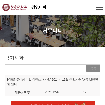
커뮤니티
공지사항
목록
[취업]
[롯데케미칼 첨단소재사업] 2024년 12월 신입사원 채용 일반전
형 안내
국제통상학부
2024-12-16
534