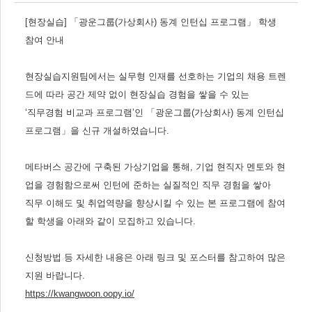
[
현장실습
]
「
광운그룹
(
가상회사
)
동계 인턴십 프로그램
」
학생
참여 안내
현장실습지원팀에서는 실무형 인재를 선호하는 기업의 채용 트렌
드에 따라 공간 제약 없이 현장실습 경험을 쌓을 수 있는
‘
직무경험 비교과 프로그램
’
인
「
광운그룹
(
가상회사
)
동계 인턴십
프로그램
」
을 신규 개설
하였습니다
.
메타버스 공간에 구축된 가상기업을 통해
,
기업 현직자 멘토와 현
업을 경험함으로써 인턴에 준하는 실질적인 직무 경험을 쌓아
직무 이해도 및 취업역량을 향상시킬 수 있는 본 프로그램에 참여
할 학생을 아래와 같이 모집하고 있습니다
.
신청방법 등 자세한 내용은 아래 링크 및 포스터를 참고하여 많은
지원 바랍니다
.
https://kwangwoon.oopy.io/