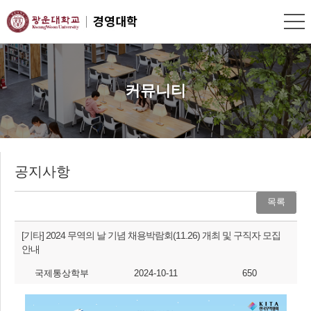
커뮤니티
공지사항
목록
[기타]
2024 무역의 날 기념 채용박람회(11.26) 개최 및 구직자 모집
안내
국제통상학부
2024-10-11
650