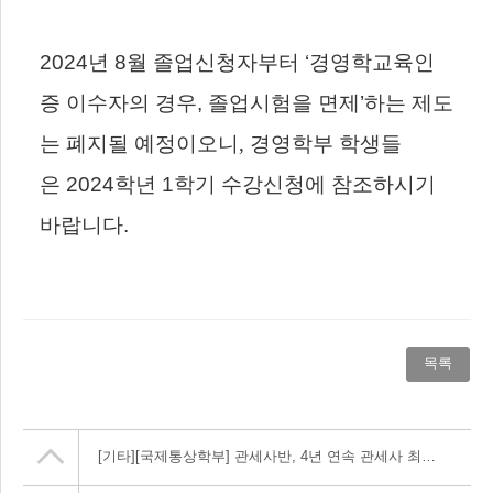
2024
년
8
월 졸업신청자부터
‘
경영학교육인
증 이수자의 경우
,
졸업시험을 면제
’
하는 제도
는 폐지될 예정이오니, 경영학부 학생들
은
2024
학년
1
학기 수강신청에 참조하시기
바랍니다
.
목록
[기타]
[국제통상학부] 관세사반, 4년 연속 관세사 최종합격자 배출