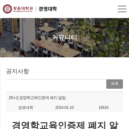
커뮤니티
공지사항
목록
[학사]
경영학교육인증제 폐지 알림
경영대학
2024-01-10
16616
경영학교육인증제 폐지 알