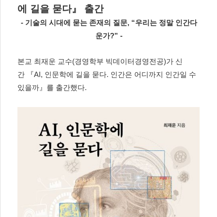
에 길을 묻다
』
출간
-
기술의 시대에 묻는 존재의 질문
, “
우리는 정말 인간다
운가
?” -
본교 최재운 교수
(
경영학부 빅데이터경영전공
)
가 신
간
『
AI,
인문학에 길을 묻다.
인간은 어디까지 인간일 수
있을까
』
를 출간했다
.