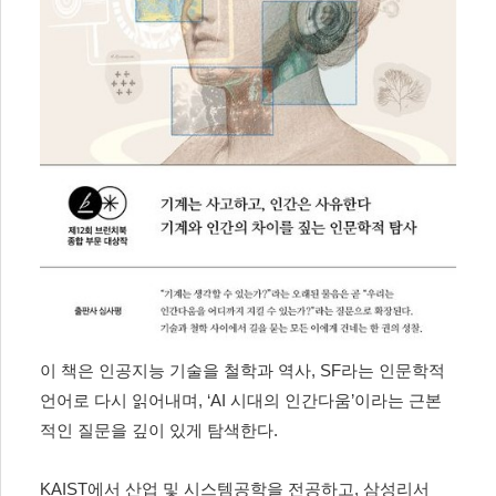
이 책은 인공지능 기술을 철학과 역사
, SF
라는 인문학적
언어로 다시 읽어내며
, ‘AI
시대의 인간다움
’
이라는 근본
적인 질문을 깊이 있게 탐색한다
.
KAIST
에서 산업 및 시스템공학을 전공하고
,
삼성리서