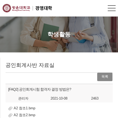
학생활동
공인회계사반 자료실
목록
[FAQ2] 공인회계시험 합격자 결정 방법은?
관리자
2021-10-08
2463
A2 참조1.bmp
A2 참조2.bmp