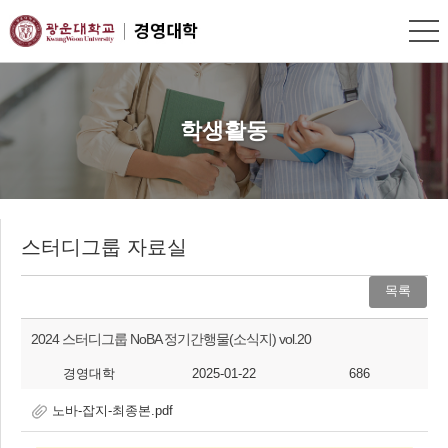
학생활동
스터디그룹 자료실
목록
2024 스터디그룹 NoBA 정기간행물(소식지) vol.20
경영대학
2025-01-22
686
노바-잡지-최종본.pdf