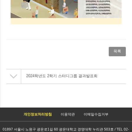
목록
2024학년도 2학기 스터디그룹 결과발표회
개인정보처리방침
이용약관
이메일수집거부
01897 서울시 노원구 광운로1길 60 광운대학교 경영대학 누리관 503호 / TEL 02-