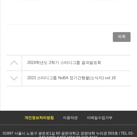
목록
2024학년도 2학기 스터디그룹 결과발표회
2023 스터디그룹 NoBA 정기간행물(소식지) vol.18
개인정보처리방침
이용약관
이메일수집거부
01897 서울시 노원구 광운로1길 60 광운대학교 경영대학 누리관 503호 / TEL 02-