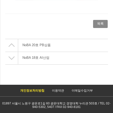
목록
NoBA 20호 PB상품
NoBA 18호 AI산업
개인정보처리방침
이용약관
이메일수집거부
01897 서울시 노원구 광운로1길 60 광운대학교 경영대학 누리관 503호 / TEL 02-
940-5302, 5407 / FAX 02-940-8181