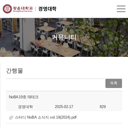
커뮤니티
간행물
목록
NoBA 19호 재테크
경영대학
2025-02-17
829
스터디 NoBA 소식지 vol.19(2024).pdf