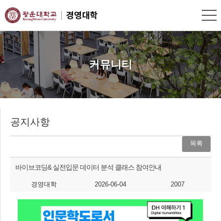
커뮤니티
공지사항
목록
바이브코딩& 실전입문 데이터 분석 클래스 참여안내
경영대학
2026-06-04
2007