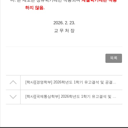
마
.
본 제도는 정규학기에만 적용되며
계절학기에는 적용
하지 않음
.
2026. 2. 23.
교 무 처 장
목록
[학사]
[경영학부] 2026학년도 1학기 유고결석 및 공결에 관한 사항 안내
[학사]
[국제통상학부] 2026학년도 1학기 유고결석 및 공결에 관한 사항 안내