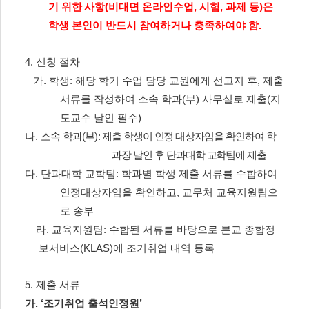
기 위한 사항
(
비대면 온라인수업
,
시험
,
과제 등
)
은
학생 본인이 반드시 참여하거나 충족하여야 함
.
4.
신청 절차
가
.
학생
:
해당 학기 수업 담당 교원에게 선고지 후
,
제출
서류를 작성하여 소속 학과
(
부
)
사무실로 제출
(
지
도교수 날인 필수
)
나
.
소속 학과
(
부
):
제출 학생이 인정 대상자임을 확인하여 학
과장 날인 후 단과대학 교학팀에 제출
다
.
단과대학 교학팀
:
학과별 학생 제출 서류를 수합하여
인정대상자임을 확인하고
,
교무처 교육지원팀으
로 송부
라
.
교육지원팀
:
수합된 서류를 바탕으로 본교 종합정
보서비스
(KLAS)
에 조기취업 내역 등록
5.
제출 서류
가
. ‘
조기취업 출석인정원
’