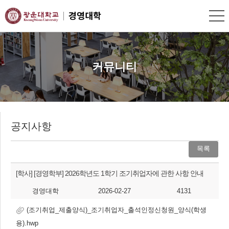
커뮤니티
공지사항
목록
[학사]
[경영학부] 2026학년도 1학기 조기취업자에 관한 사항 안내
경영대학
2026-02-27
4131
(조기취업_제출양식)_조기취업자_출석인정신청원_양식(학생
용).hwp