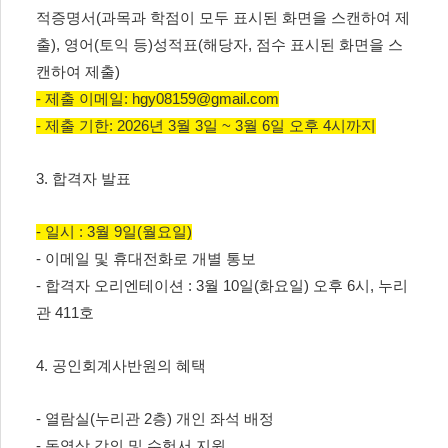
적증명서(과목과 학점이 모두 표시된 화면을 스캔하여 제
출), 영어(토익 등)성적표(해당자, 점수 표시된 화면을 스
캔하여 제출)
- 제출 이메일: hgy08159@gmail.com
- 제출 기한: 2026년 3월 3일 ~ 3월 6일 오후 4시까지
3. 합격자 발표
- 일시 : 3월 9일(월요일)
- 이메일 및 휴대전화로 개별 통보
- 합격자 오리엔테이션 : 3월 10일(화요일) 오후 6시, 누리
관 411호
4. 공인회계사반원의 혜택
- 열람실(누리관 2층) 개인 좌석 배정
- 동영상 강의 및 수험서 지원