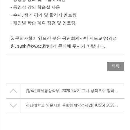
- 동영상 강의 학습실 사용
- 수시, 정기 평가 및 합격자 멘토링
- 개인별 학습 계획 점검 및 멘토링
5. 문의사항이 있으신 분은 공인회계사반 지도교수(김성
환, sunh@kw.ac.kr)에게 문의해 주시기 바랍니다.
목록
[장학]
[국제통상학부] 2026-1학기 교내 성적우수 장학금 선발기준 변경 안내
전남대학교 인문사회 융합인재양성사업(HUSS) 2026년 1학기 교과목 개설.운영 안내