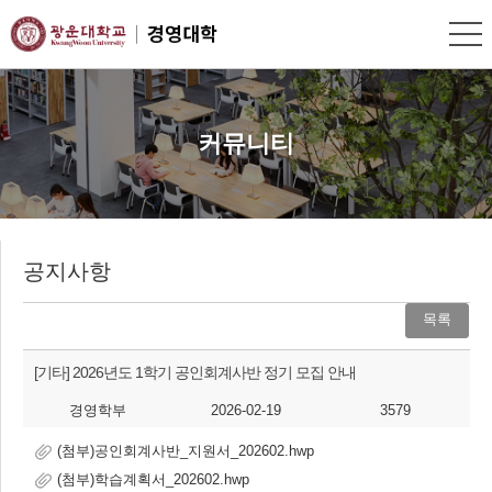
커뮤니티
공지사항
목록
[기타]
2026년도 1학기 공인회계사반 정기 모집 안내
경영학부
2026-02-19
3579
(첨부)공인회계사반_지원서_202602.hwp
(첨부)학습계획서_202602.hwp