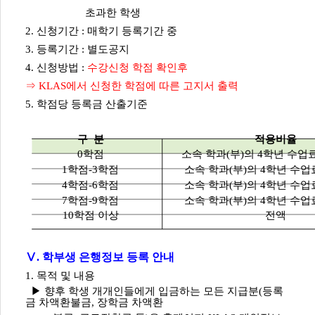
초과한 학생
2. 신청기간 : 매학기 등록기간 중
3. 등록기간 : 별도공지
4. 신청방법 :
수강신청 학점 확인후
⇒ KLAS에서 신청한 학점에 따른 고지서 출력
5. 학점당 등록금 산출기준
구 분
적용비율
0학점
소속 학과(부)의 4학년 수업
1학점-3학점
소속 학과(부)의 4학년 수업
4학점-6학점
소속 학과(부)의 4학년 수업
7학점-9학점
소속 학과(부)의 4학년 수업
10학점 이상
전액
Ⅴ. 학부생 은행정보 등록 안내
1. 목적 및 내용
▶ 향후 학생 개개인들에게 입금하는 모든 지급분(등록
금 차액환불금, 장학금 차액환