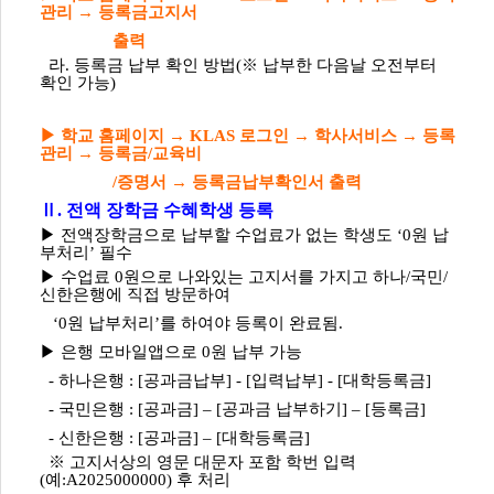
관리 → 등록금고지서
출력
라. 등록금 납부 확인 방법(※ 납부한 다음날 오전부터
확인 가능)
▶ 학교 홈페이지 → KLAS 로그인 → 학사서비스 → 등록
관리 → 등록금/교육비
/증명서 → 등록금납부확인서 출력
Ⅱ. 전액 장학금 수혜학생 등록
▶ 전액장학금으로 납부할 수업료가 없는 학생도 ‘0원 납
부처리’ 필수
▶ 수업료 0원으로 나와있는 고지서를 가지고 하나/국민/
신한은행에 직접 방문하여
‘0원 납부처리’를 하여야 등록이 완료됨.
▶ 은행 모바일앱으로 0원 납부 가능
- 하나은행 : [공과금납부] - [입력납부] - [대학등록금]
- 국민은행 : [공과금] – [공과금 납부하기] – [등록금]
- 신한은행 : [공과금] – [대학등록금]
※ 고지서상의 영문 대문자 포함 학번 입력
(예:A2025000000) 후 처리