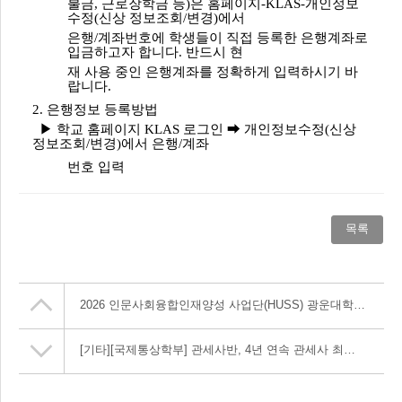
불금, 근로장학금 등)은 홈페이지-KLAS-개인정보
수정(신상 정보조회/변경)에서
은행/계좌번호에 학생들이 직접 등록한 은행계좌로
입금하고자 합니다. 반드시 현
재 사용 중인 은행계좌를 정확하게 입력하시기 바
랍니다.
2. 은행정보 등록방법
▶ 학교 홈페이지 KLAS 로그인 ➡ 개인정보수정(신상
정보조회/변경)에서 은행/계좌
번호 입력
목록
2026 인문사회융합인재양성 사업단(HUSS) 광운대학교 공유교과목 수강신청 안내
[기타]
[국제통상학부] 관세사반, 4년 연속 관세사 최종합격자 배출