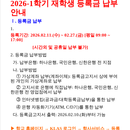
2026-1학기 재학생 등록금 납부
안내
Ⅰ. 등록금 납부
1.
등록기간: 2026.02.11.(수) ~ 02.27.(금) [평일 09:00 ~
17:00]
[시간외 및 공휴일 납부 불가]
2. 등록금 납부방법
가. 납부은행: 하나은행, 국민은행, 신한은행 전 지점
나. 납부방법
① 가상계좌 납부(계좌이체): 등록금고지서 상에 부여
된 개인의 가상계좌로 납부
② 고지서로 은행에 직접납부: 하나은행, 국민은행, 신
한은행 전 영업점에서 납부
③ 인터넷뱅킹(공과금/대학등록금납부)을 통한 납부
④ 은행 자동화기기(ATM, C/D기)를 통한 납부
다. 등록금고지서 출력: 2026.02.10.(화)부터 가능
▶ 학교 홈페이지 → KLAS 로그인 → 학사서비스 → 등록