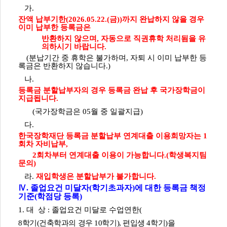
가.
잔액 납부기한(2026.05.22.(금))까지 완납하지 않을 경우
이미 납부한 등록금은
반환하지 않으며, 자동으로 직권휴학 처리됨을 유
의하시기 바랍니다.
(분납기간 중 휴학은 불가하며, 자퇴 시 이미 납부한 등
록금은 반환하지 않습니다.)
나.
등록금 분할납부자의 경우 등록금 완납 후 국가장학금이
지급됩니다.
(국가장학금은 05월 중 일괄지급)
다.
한국장학재단 등록금 분할납부 연계대출 이용희망자는 1
회차 자비납부,
2회차부터 연계대출 이용이 가능합니다.(학생복지팀
문의)
라.
재입학생은 분할납부가 불가합니다.
Ⅳ. 졸업요건 미달자(학기초과자)에 대한 등록금 책정
기준(학점당 등록)
1. 대 상 : 졸업요건 미달로 수업연한(
8학기(건축학과의 경우 10학기), 편입생 4학기
)을