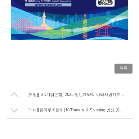
목록
[취업]
[IBK기업은행] 2025 일반계약직 나라사랑카드 영업지원 채용홍보 요청(~11/20, 13:00)
[기타]
[한국무역협회] K-Trade & K-Shipping 영상 공모전 안내