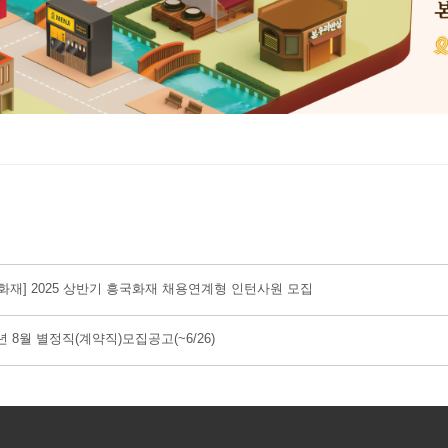
화재] 2025 상반기 흥국화재 채용연계형 인턴사원 모집
5년 8월 별정직(계약직)모집공고(~6/26)