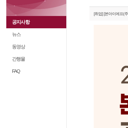
[취업]
[본아이에프(주)
공지사항
뉴스
동영상
간행물
FAQ