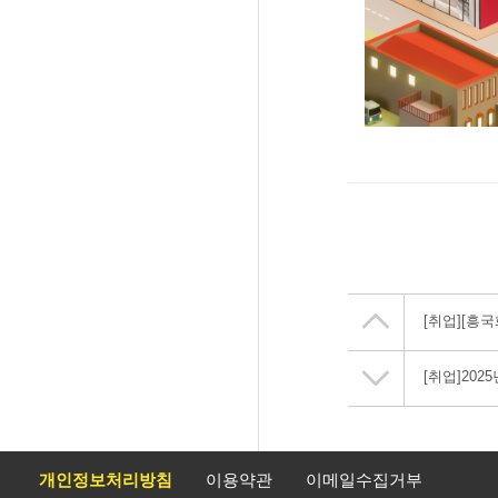
[취업]
[흥국
[취업]
202
개인정보처리방침
이용약관
이메일수집거부