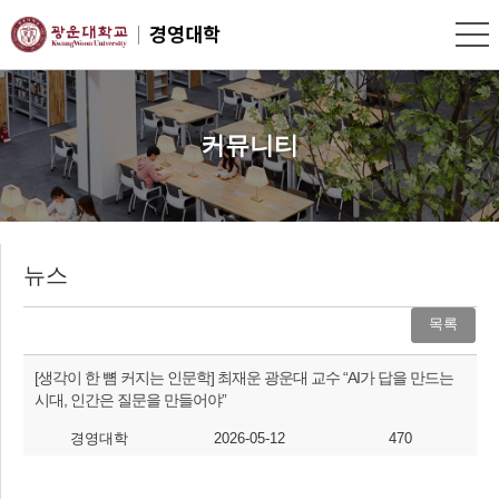
커뮤니티
뉴스
목록
[생각이 한 뼘 커지는 인문학] 최재운 광운대 교수 “AI가 답을 만드는
시대, 인간은 질문을 만들어야”
경영대학
2026-05-12
470