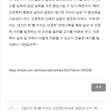
소통 능력과 공감 능력을 크게 향상시킬 수 있기 때문이다. 특히
인문학적 통찰과 실천의 접점이 생기면 우리의 삶은 더 풍성해질
가능성이 크다. 인문학적 지혜와 성찰이 중요한 이유다. 이에 본
지는 ‘생각이 한 뼘 커지는 인문학’ 연재기획을 통해 일상 속 인문
학 가치를 발견하는 데 조언을 들려줄 교수를 차례로 만나, 인문
학이 실제 삶 속에서 어떻게 작용할 수 있는지 진솔한 얘기를 들
어본다. <편집자주>
https://news.unn.net/news/articleView.html?idxno=592186
목록
[생각이 한 뼘 커지는 인문학] 최재운 광운대 교수 “AI가 답을 만드는 시대, 인간은 질문을 만들어야”