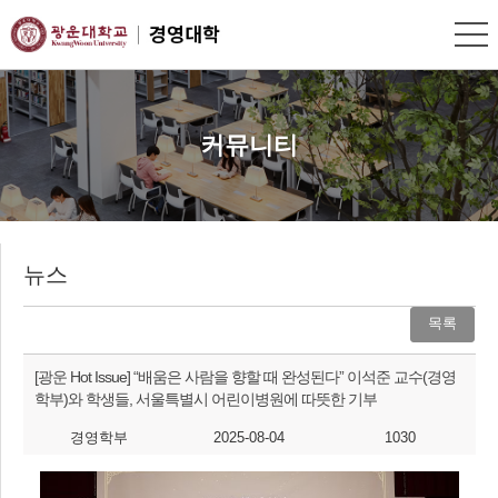
커뮤니티
뉴스
목록
[광운 Hot Issue] “배움은 사람을 향할 때 완성된다” 이석준 교수(경영
학부)와 학생들, 서울특별시 어린이병원에 따뜻한 기부
경영학부
2025-08-04
1030