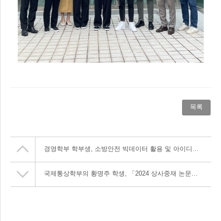
목록
경영학부 학부생, 소방안전 빅데이터 활용 및 아이디어 경진대회 우수상 수상
국제통상학부의 황명주 학생, 「2024 상사중재 논문경시대회」에서 최우수상 수상