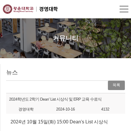
커뮤니티
뉴스
목록
2024학년도 2학기 Dean' List 시상식 및 ERP 교육 수료식
경영대학
2024-10-16
4132
2024년 10월 15일(화) 15:00 Dean's List 시상식